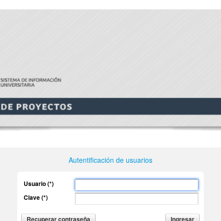
Autentificación de usuarios
Usuario (*)
Clave (*)
Recuperar contraseña
I
ngresar